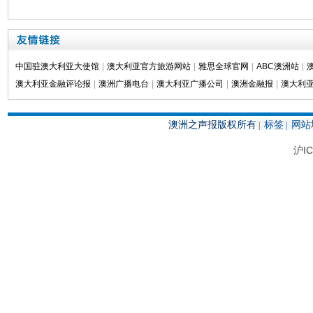
中国驻澳大利亚大使馆
|
澳大利亚官方旅游网站
|
雅思全球官网
|
ABC澳洲站
|
澳大利亚金融评论报
|
澳洲广播电台
|
澳大利亚广播公司
|
澳洲金融报
|
澳大利亚
澳洲之声报版权所有
标签
网站
|
|
沪IC