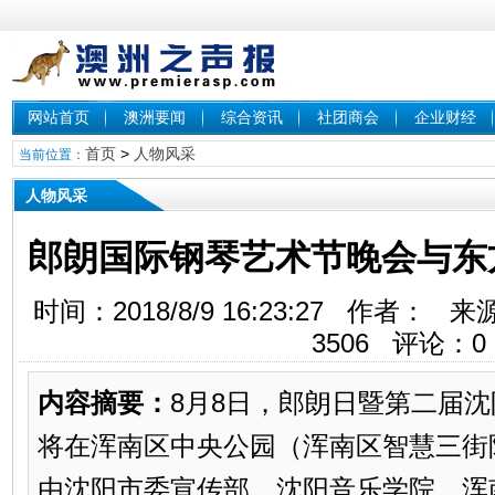
网站首页
澳洲要闻
综合资讯
社团商会
企业财经
首页
>
人物风采
当前位置：
人物风采
郎朗国际钢琴艺术节晚会与东
时间：2018/8/9 16:23:27 作者
3506
评论：
0
内容摘要：
8月8日，郎朗日暨第二届
将在浑南区中央公园（浑南区智慧三街
由沈阳市委宣传部、沈阳音乐学院、浑