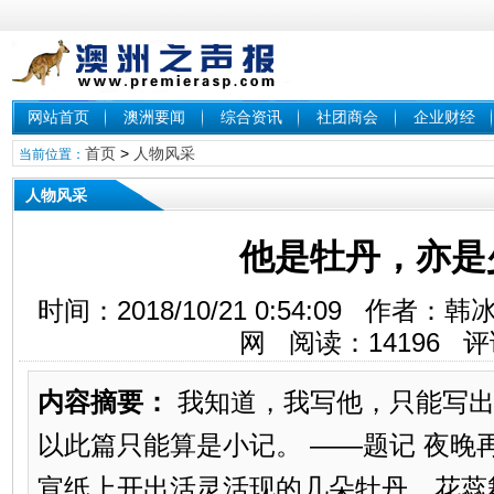
网站首页
澳洲要闻
综合资讯
社团商会
企业财经
首页
>
人物风采
当前位置：
人物风采
他是牡丹，亦是
时间：2018/10/21 0:54:09 作
网 阅读：
14196
评
内容摘要：
我知道，我写他，只能写出
以此篇只能算是小记。 ――题记 夜晚
宣纸上开出活灵活现的几朵牡丹，花蕊