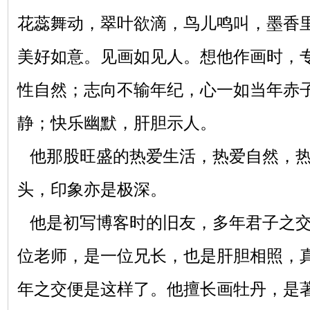
花蕊舞动，翠叶欲滴，鸟儿鸣叫，墨香
美好如意。见画如见人。想他作画时，
性自然；志向不输年纪，心一如当年赤
静；快乐幽默，肝胆示人。
他那股旺盛的热爱生活，热爱自然，热
头，印象亦是极深。
他是初写博客时的旧友，多年君子之交
位老师，是一位兄长，也是肝胆相照，
年之交便是这样了。他擅长画牡丹，是