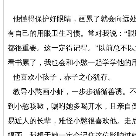
他懂得保护好眼睛，画累了就会向远处
有自己的用眼卫生习惯。常对我说：“
都很重要。这一定得记得。”以前总不
看书累了，我也会和小憨一起学学他的
他喜欢小孩子，赤子之心犹存。
教导小憨画小虾，一步步循循善诱。不
到小憨咳嗽，嘱咐她多喝开水，且亲自
易近人的长辈，难怪小憨很喜欢他。走
幅画，我想于她一定会记住这位影响过