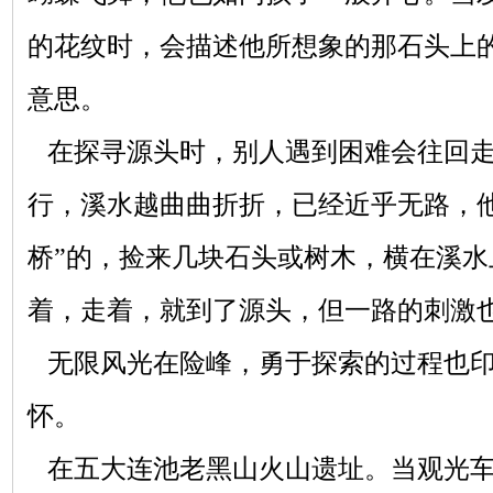
的花纹时，会描述他所想象的那石头上
意思。
在探寻源头时，别人遇到困难会往回走
行，溪水越曲曲折折，已经近乎无路，他
桥”的，捡来几块石头或树木，横在溪
着，走着，就到了源头，但一路的刺激
无限风光在险峰，勇于探索的过程也印
怀。
在五大连池老黑山火山遗址。当观
光