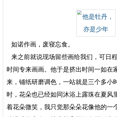
如诺作画，废寝忘食。
来之前就说现场留些画给我们，可日程
时间专来画画。他于是挤出时间一如在家
来，铺纸研磨调色，一站就是三个多小
时，花朵也已经如同沐浴上露珠在夏风
着花朵微笑，我只觉那朵朵花像他的一