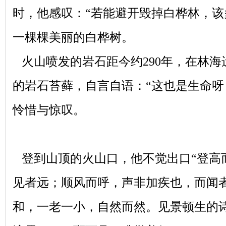
时，他感叹：“若能避开毁掉白桦林，该
一棵棵美丽的白桦树。
火山喷发的岩石距今约290年，在林海
的岩石苔藓，自言自语：“这也是生命呀
怜惜与惊叹。
登到山顶的火山口，他不觉出口“登高
见者远；顺风而呼，声非加疾也，而闻者
和，一老一小，自然而然。见景顿生的