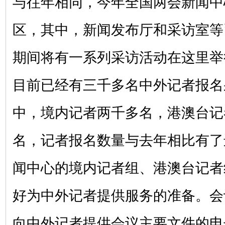
与往年相同，今年全国两会新闻中
区，其中，新闻发布厅和采访室等
期间将有一系列采访活动在这里举
目前已经有三千多名中外记者报名
中，境内记者两千多名，港澳台记
名，记者报名数量与去年相比有了
闻中心的境内记者组、港澳台记者
好为中外记者提供服务的准备。会
向中外记者提供会议主要文件的电