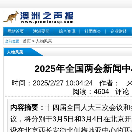
网站首页
澳洲要闻
综合资讯
社团商会
企业财经
首页
>
人物风采
当前位置：
人物风采
2025年全国两会新闻
时间：2025/2/27 10:04:24 
阅读：
4604
评论
内容摘要：
十四届全国人大三次会议和
议，将分别于3月5日和3月4日在北京开幕
设在北京西长安街北侧梅地亚中心的两