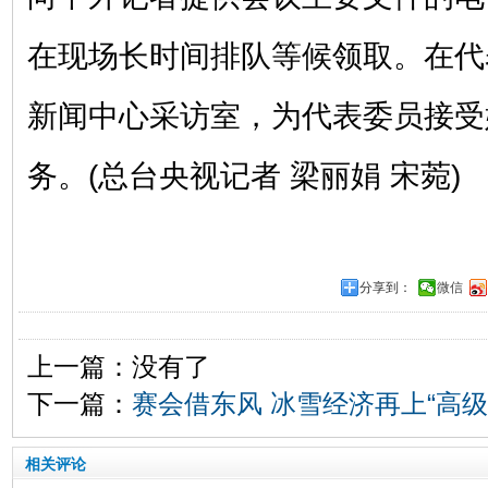
在现场长时间排队等候领取。在代
新闻中心采访室，为代表委员接受
务。(总台央视记者 梁丽娟 宋菀)
分享到：
微信
上一篇：没有了
下一篇：
赛会借东风 冰雪经济再上“高级
相关评论