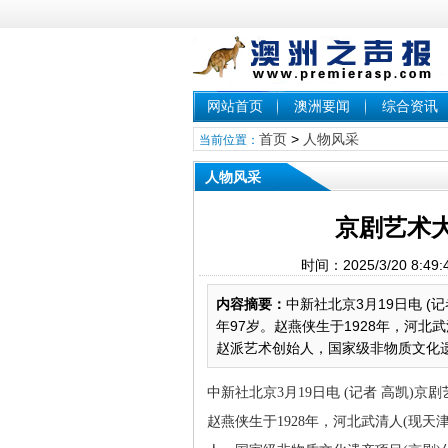
网站首页
澳洲要闻
综合资讯
首页
>
人物风采
当前位置：
人物风采
京剧艺术
时间：2025/3/20 
内容摘要：
中新社北京3月19日电 (
年97岁。赵燕侠生于1928年，河
赵派艺术创始人，国家级非物质文化遗
中新社北京3月19日电 (记者 高凯)京
赵燕侠生于1928年，河北武清人(现