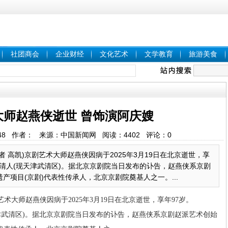
社团商会
企业财经
文化艺术
文学教育
旅游美食
大师赵燕侠逝世 曾饰演阿庆嫂
8:49:48 作者： 来源：中国新闻网 阅读：
4402
评论：
0
记者 高凯)京剧艺术大师赵燕侠因病于2025年3月19日在北京逝世，享
北武清人(现天津武清区)。据北京京剧院当日发布的讣告，赵燕侠系京剧
产项目(京剧)代表性传承人，北京京剧院奠基人之一。...
剧艺术大师赵燕侠因病于2025年3月19日在北京逝世，享年97岁。
天津武清区)。据北京京剧院当日发布的讣告，赵燕侠系京剧赵派艺术创始